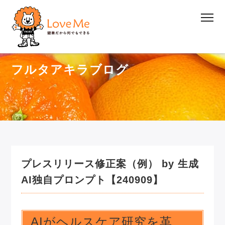
フルタアキラブログ
プレスリリース修正案（例） by 生成
AI独自プロンプト【240909】
AIがヘルスケア研究を革