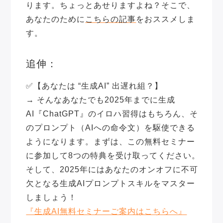
ります。ちょっとあせりますよね？そこで、
あなたのために
こちらの記事
をおススメしま
す。
追伸：
✅
【あなたは “生成AI” 出遅れ組？】
→ そんなあなたでも2025年までに生成
AI『ChatGPT』のイロハ習得はもちろん、そ
のプロンプト（AIへの命令文）を駆使できる
ようになります。まずは、この無料セミナー
に参加して8つの特典を受け取ってください。
そして、2025年にはあなたのオンオフに不可
欠となる生成AIプロンプトスキルをマスター
しましょう！
『生成AI無料セミナーご案内はこちらへ』