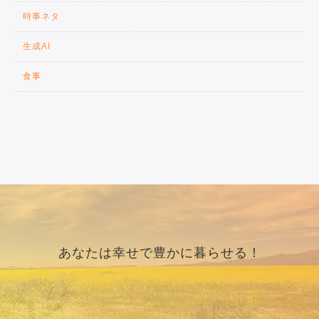
時事ネタ
生成AI
食事
あなたは幸せで豊かに暮らせる！