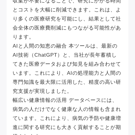
収集が不要になることで、研究にかかる時間
とコストを大幅に削減できます。これは、よ
り多くの医療研究を可能にし、結果として社
会全体の医療費削減にもつながる可能性があ
ります。
AIと人間の知恵の融合
本ツールは、最新の
AI技術（ChatGPT）と、当社が長年蓄積し
てきた医療データおよび知見を組み合わせて
います。これにより、AIの処理能力と人間の
専門知識を最大限に活用した、精度の高い研
究支援が実現しました。
幅広い健康情報の活用
データベースには、
病気の人だけでなく健康な人の情報も含まれ
ています。これにより、病気の予防や健康増
進に関する研究にも大きく貢献することが期