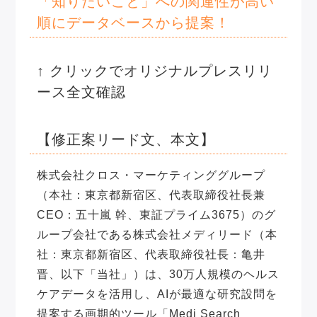
「知りたいこと」への関連性が高い
順にデータベースから提案！
↑ クリックでオリジナルプレスリリ
ース全文確認
【修正案リード文、本文】
株式会社クロス・マーケティンググループ
（本社：東京都新宿区、代表取締役社長兼
CEO：五十嵐 幹、東証プライム3675）のグ
ループ会社である株式会社メディリード（本
社：東京都新宿区、代表取締役社長：亀井
晋、以下「当社」）は、30万人規模のヘルス
ケアデータを活用し、AIが最適な研究設問を
提案する画期的ツール「Medi Search