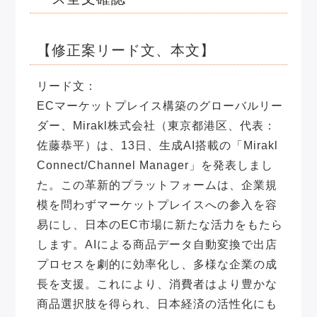
【修正案リード文、本文】
リード文：
ECマーケットプレイス構築のグローバルリー
ダー、Mirakl株式会社（東京都港区、代表：
佐藤恭平）は、13日、生成AI搭載の「Mirakl
Connect/Channel Manager」を発表しまし
た。この革新的プラットフォームは、企業規
模を問わずマーケットプレイスへの参入を容
易にし、日本のEC市場に新たな活力をもたら
します。AIによる商品データ自動変換で出店
プロセスを劇的に効率化し、多様な企業の成
長を支援。これにより、消費者はより豊かな
商品選択肢を得られ、日本経済の活性化にも