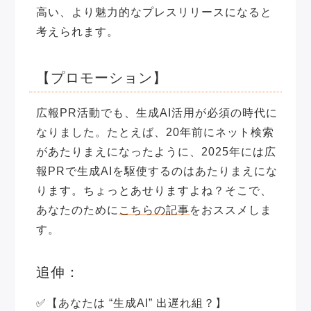
高い、より魅力的なプレスリリースになると
考えられます。
【プロモーション】
広報PR活動でも、生成AI活用が必須の時代に
なりました。たとえば、20年前にネット検索
があたりまえになったように、2025年には広
報PRで生成AIを駆使するのはあたりまえにな
ります。ちょっとあせりますよね？そこで、
あなたのために
こちらの記事
をおススメしま
す。
追伸：
✅
【あなたは “生成AI” 出遅れ組？】