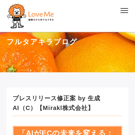
フルタアキラブログ
プレスリリース修正案 by 生成
AI（C）【Mirakl株式会社】
「AIがECの未来を変える：